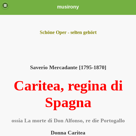
musirony
Schöne Oper - selten gehört
Saverio Mercadante [1795-1870]
Caritea, regina di
Spagna
ossia La morte di Don Alfonso, re die Portogallo
Donna Caritea