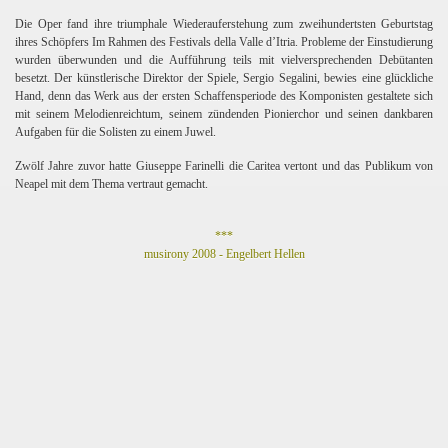
Die Oper fand ihre triumphale Wiederauferstehung zum zweihundertsten Geburtstag
ihres Schöpfers Im Rahmen des Festivals della Valle d’Itria. Probleme der Einstudierung
wurden überwunden und die Aufführung teils mit vielversprechenden Debütanten
besetzt. Der künstlerische Direktor der Spiele, Sergio Segalini, bewies eine glückliche
Hand, denn das Werk aus der ersten Schaffensperiode des Komponisten gestaltete sich
mit seinem Melodienreichtum, seinem zündenden Pionierchor und seinen dankbaren
Aufgaben für die Solisten zu einem Juwel.
Zwölf Jahre zuvor hatte Giuseppe Farinelli die Caritea vertont und das Publikum von
Neapel mit dem Thema vertraut gemacht.
***
musirony 2008 - Engelbert Hellen