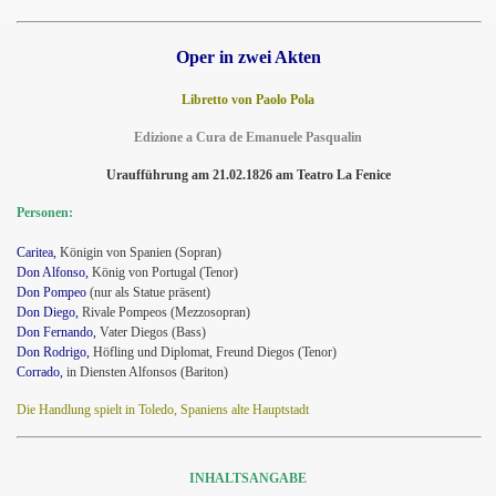
Oper in zwei Akten
Libretto von Paolo Pola
Edizione a Cura de Emanuele Pasqualin
Uraufführung am 21.02.1826 am Teatro La Fenice
Personen:
Caritea,
Königin von Spanien (Sopran)
Don Alfonso,
König von Portugal (Tenor)
Don Pompeo
(nur als Statue präsent)
Don Diego,
Rivale Pompeos (Mezzosopran)
Don Fernando,
Vater Diegos (Bass)
Don Rodrigo,
Höfling und Diplomat, Freund Diegos (Tenor)
Corrado,
in Diensten Alfonsos (Bariton)
Die Handlung spielt in Toledo, Spaniens alte Hauptstadt
INHALTSANGABE