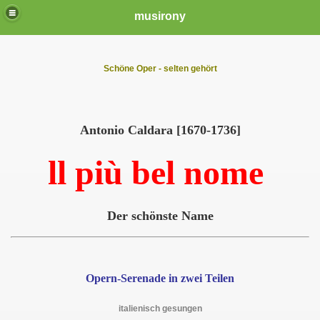
musirony
Schöne Oper - selten gehört
Antonio Caldara [1670-1736]
ll più bel nome
Der schönste Name
Opern-Serenade in zwei Teilen
italienisch gesungen