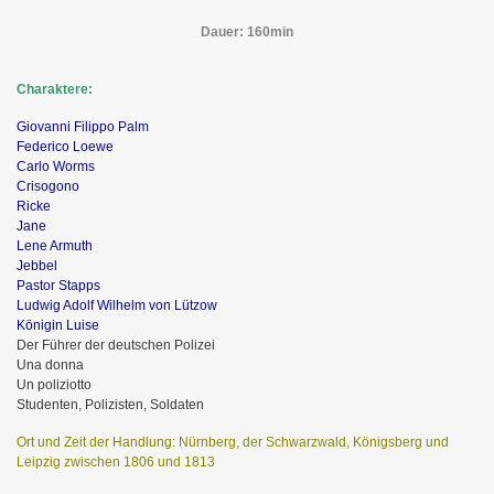
Dauer: 160min
Charaktere:
Giovanni Filippo Palm
Federico Loewe
Carlo Worms
Crisogono
Ricke
Jane
Lene Armuth
Jebbel
Pastor Stapps
Ludwig Adolf Wilhelm von Lützow
Königin Luise
Der Führer der deutschen Polizei
Una donna
Un poliziotto
Studenten, Polizisten, Soldaten
Ort und Zeit der Handlung: Nürnberg, der Schwarzwald, Königsberg und
Leipzig zwischen 1806 und 1813