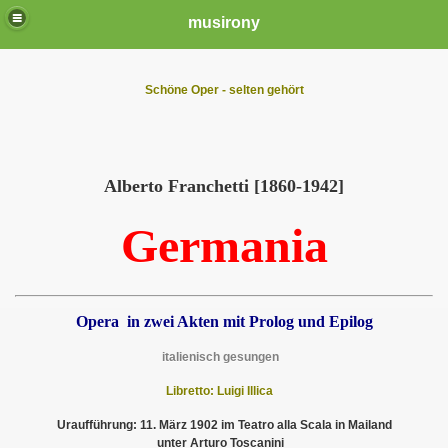
musirony
Schöne Oper - selten gehört
Alberto Franchetti [1860-1942]
Germania
Opera in zwei Akten mit Prolog und Epilog
italienisch gesungen
Libretto: Luigi Illica
Uraufführung: 11. März 1902 im Teatro alla Scala in Mailand
unter Arturo Toscanini