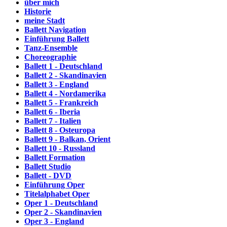
über mich
Historie
meine Stadt
Ballett Navigation
Einführung Ballett
Tanz-Ensemble
Choreographie
Ballett 1 - Deutschland
Ballett 2 - Skandinavien
Ballett 3 - England
Ballett 4 - Nordamerika
Ballett 5 - Frankreich
Ballett 6 - Iberia
Ballett 7 - Italien
Ballett 8 - Osteuropa
Ballett 9 - Balkan, Orient
Ballett 10 - Russland
Ballett Formation
Ballett Studio
Ballett - DVD
Einführung Oper
Titelalphabet Oper
Oper 1 - Deutschland
Oper 2 - Skandinavien
Oper 3 - England