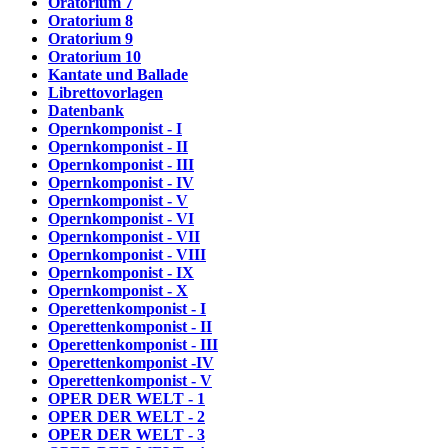
Oratorium 7
Oratorium 8
Oratorium 9
Oratorium 10
Kantate und Ballade
Librettovorlagen
Datenbank
Opernkomponist - I
Opernkomponist - II
Opernkomponist - III
Opernkomponist - IV
Opernkomponist - V
Opernkomponist - VI
Opernkomponist - VII
Opernkomponist - VIII
Opernkomponist - IX
Opernkomponist - X
Operettenkomponist - I
Operettenkomponist - II
Operettenkomponist - III
Operettenkomponist -IV
Operettenkomponist - V
OPER DER WELT - 1
OPER DER WELT - 2
OPER DER WELT - 3