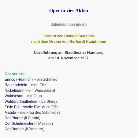
Oper in vier Akten
i
talienisch gesungen
Libretto von Claudio Guastalla
nach dem Drama von Gerhardt Hauptmann
Uraufführung am Stadttheater Hamburg
am 18. November 1927
Charaktere:
Enrico (Heinrich)
– ein Schmied
Rautendelein
– eine Elfe
Nickelmann
– ein Wassergeist
Waldschrat
– ein Faun
Waldgroßmütterlein
– La Strega
Erste Elfe, zweite Elfe, dritte Elfe
Magda
– die Frau des Schmiedes
Der Pfarrer
(Il Curato)
Der Schulmeister
(Il Maestro)
Der Barbier
(Il Barbiere)