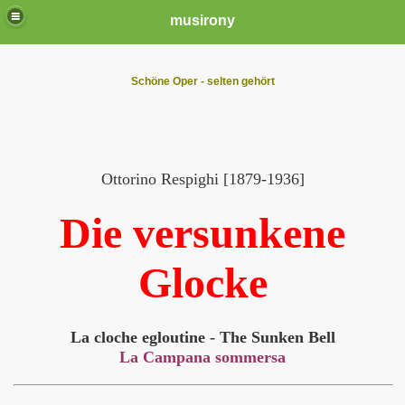
musirony
Schöne Oper - selten gehört
Ottorino Respighi [1879-1936]
Die versunkene
Glocke
La cloche egloutine - The Sunken Bell
La Campana sommersa