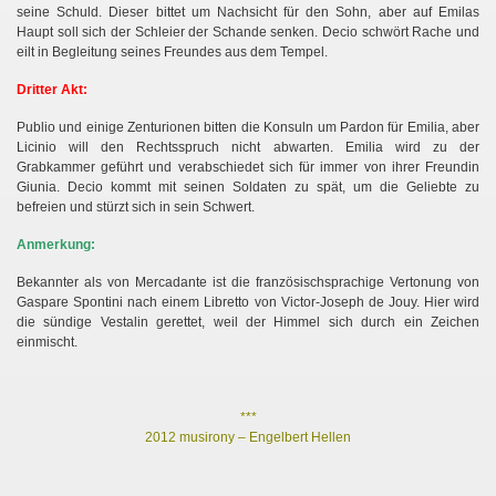
seine Schuld. Dieser bittet um Nachsicht für den Sohn, aber auf Emilas
Haupt soll sich der Schleier der Schande senken. Decio schwört Rache und
eilt in Begleitung seines Freundes aus dem Tempel.
Dritter Akt:
Publio und einige Zenturionen bitten die Konsuln um Pardon für Emilia, aber
Licinio will den Rechtsspruch nicht abwarten. Emilia wird zu der
Grabkammer geführt und verabschiedet sich für immer von ihrer Freundin
Giunia. Decio kommt mit seinen Soldaten zu spät, um die Geliebte zu
befreien und stürzt sich in sein Schwert.
Anmerkung:
Bekannter als von Mercadante ist die französischsprachige Vertonung von
Gaspare Spontini nach einem Libretto von Victor-Joseph de Jouy. Hier wird
die sündige Vestalin gerettet, weil der Himmel sich durch ein Zeichen
einmischt.
***
2012 musirony – Engelbert Hellen