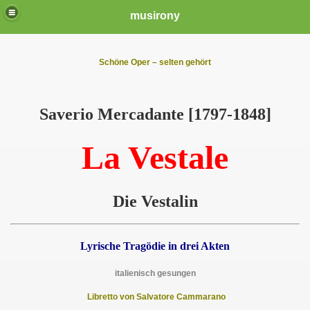
musirony
Schöne Oper – selten gehört
Saverio Mercadante [1797-1848]
La Vestale
Die Vestalin
Lyrische Tragödie in drei Akten
italienisch gesungen
Libretto von Salvatore Cammarano