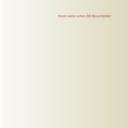
Heute waren schon 295 Besucherhier!