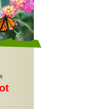
3)
ot