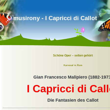
musirony - I Capricci di Callot
Schöne Oper – selten gehört
Karneval in Rom
Gian Francesco Malipiero (1882-197
I Capricci di Call
Die Fantasien des Callot