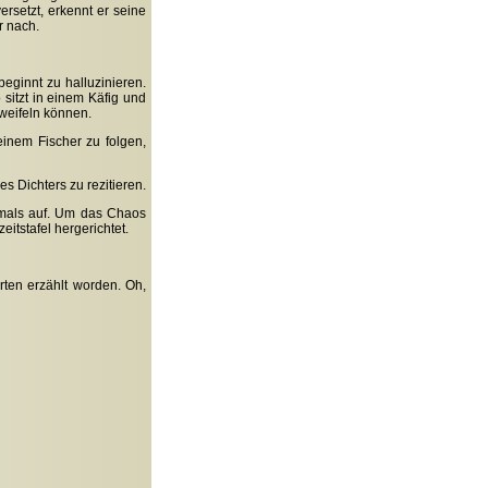
rsetzt, erkennt er seine
r nach.
eginnt zu halluzinieren.
 sitzt in einem Käfig und
zweifeln können.
einem Fischer zu folgen,
s Dichters zu rezitieren.
hmals auf. Um das Chaos
itstafel hergerichtet.
rten erzählt worden. Oh,