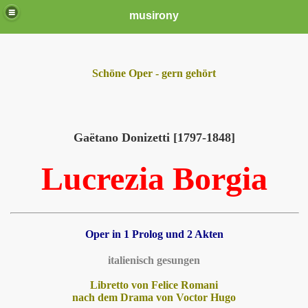
musirony
Schöne Oper - gern gehört
Gaëtano Donizetti [1797-1848]
Lucrezia Borgia
Oper in 1 Prolog und 2 Akten
italienisch gesungen
Libretto von Felice Romani
nach dem Drama von Voctor Hugo