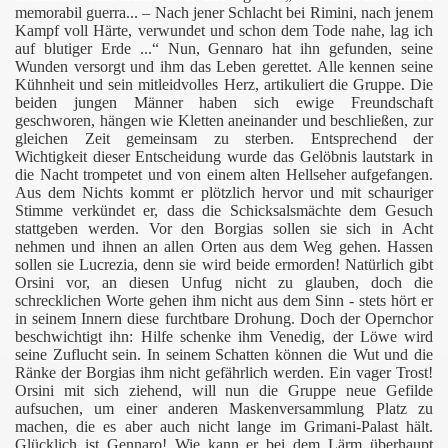
memorabil guerra... – Nach jener Schlacht bei Rimini, nach jenem
Kampf voll Härte, verwundet und schon dem Tode nahe, lag ich
auf blutiger Erde ...“ Nun, Gennaro hat ihn gefunden, seine
Wunden versorgt und ihm das Leben gerettet. Alle kennen seine
Kühnheit und sein mitleidvolles Herz, artikuliert die Gruppe. Die
beiden jungen Männer haben sich ewige Freundschaft
geschworen, hängen wie Kletten aneinander und beschließen, zur
gleichen Zeit gemeinsam zu sterben. Entsprechend der
Wichtigkeit dieser Entscheidung wurde das Gelöbnis lautstark in
die Nacht trompetet und von einem alten Hellseher aufgefangen.
Aus dem Nichts kommt er plötzlich hervor und mit schauriger
Stimme verkündet er, dass die Schicksalsmächte
dem Gesuch
stattgeben werden. Vor den Borgias sollen sie sich in Acht
nehmen und ihnen an allen Orten aus dem Weg gehen. Hassen
sollen sie Lucrezia, denn sie wird beide ermorden! Natürlich gibt
Orsini vor, an diesen Unfug
nicht zu glauben, doch die
schrecklichen Worte gehen ihm nicht aus dem Sinn - stets hört er
in seinem Innern diese furchtbare Drohung. Doch der Opernchor
beschwichtigt ihn: Hilfe schenke ihm Venedig, der Löwe wird
seine Zuflucht sein. In seinem Schatten können die Wut und die
Ränke der Borgias ihm nicht gefährlich werden. Ein vager Trost!
Orsini mit sich ziehend, will nun die Gruppe neue Gefilde
aufsuchen, um einer anderen Maskenversammlung Platz zu
machen, die es aber auch nicht lange im Grimani-Palast hält.
Glücklich ist Gennaro! Wie kann er bei dem Lärm überhaupt