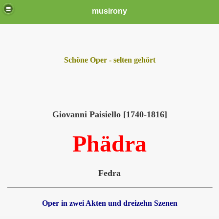
musirony
Schöne Oper - selten gehört
Giovanni Paisiello [1740-1816]
Phädra
Fedra
Oper in zwei Akten und dreizehn Szenen