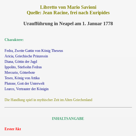
Libretto von Mario Savioni
Quelle: Jean Racine, frei nach Euripides
Uraufführung in Neapel am 1. Januar 1778
Charaktere:
Fedra, Zweite Gattin von König Theseus
Aricia, Griechische Prinzessin
Diana, Göttin der Jagd
Ippolito, Stiefsohn Fedras
Mercurio, Götterbote
Teseo, König von Attika
Plutone, Gott der Unterwelt
Learco, Vertrauter der Königin
Die Handlung spiel in mythischer Zeit im Alten Griechenland
INHALTSANGABE
Erster Akt