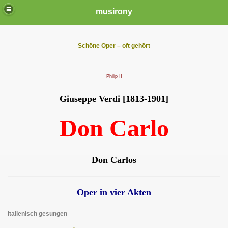
musirony
Schöne Oper – oft gehört
Philip II
Giuseppe Verdi [1813-1901]
Don Carlo
Don Carlos
Oper in vier Akten
italienisch gesungen