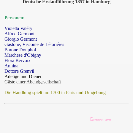
Deutsche Erstaufführung 1857 in Hamburg
Personen:
Violetta Valéry
Alfred Germont
Giorgio Germont
Gastone, Visconte de Létoriéres
Barone Douphol
Marchese d'Obigny
Flora Bervoix
Annina
Dottore Grenvil
Adelige und Diener
Gäste einer Abendgesellschaft
Die Handlung spielt um 1700 in Paris und Umgebung
G
eraldine Farrar