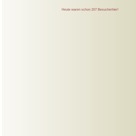
Heute waren schon 207 Besucherhier!