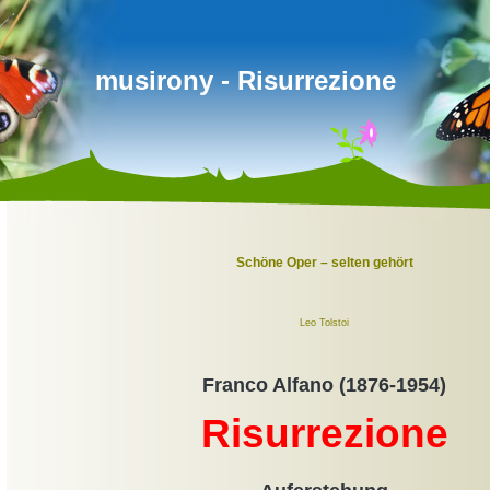
musirony - Risurrezione
Schöne Oper – selten gehört
Leo Tolstoi
Franco Alfano (1876-1954)
Risurrezione