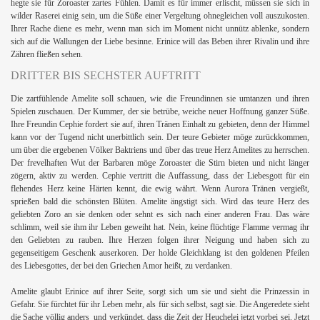
hegte sie für Zoroaster zartes Fühlen. Damit es für immer erlischt, müssen sie sich in
wilder Raserei einig sein, um die Süße einer Vergeltung ohnegleichen voll auszukosten.
Ihrer Rache diene es mehr, wenn man sich im Moment nicht unnütz ablenke, sondern
sich auf die Wallungen der Liebe besinne. Erinice will das Beben ihrer Rivalin und ihre
Zähren fließen sehen.
DRITTER BIS SECHSTER AUFTRITT
Die zartfühlende Amelite soll schauen, wie die Freundinnen sie umtanzen und ihren
Spielen zuschauen. Der Kummer, der sie betrübe, weiche neuer Hoffnung ganzer Süße.
Ihre Freundin Cephie fordert sie auf, ihren Tränen Einhalt zu gebieten, denn der Himmel
kann vor der Tugend nicht unerbittlich sein. Der teure Gebieter möge zurückkommen,
um über die ergebenen Völker Baktriens und über das treue Herz Amelites zu herrschen.
Der frevelhaften Wut der Barbaren möge Zoroaster die Stirn bieten und nicht länger
zögern, aktiv zu werden. Cephie vertritt die Auffassung, dass der Liebesgott für ein
flehendes Herz keine Härten kennt, die ewig währt. Wenn Aurora Tränen vergießt,
sprießen bald die schönsten Blüten. Amelite ängstigt sich. Wird das teure Herz des
geliebten Zoro an sie denken oder sehnt es sich nach einer anderen Frau. Das wäre
schlimm, weil sie ihm ihr Leben geweiht hat. Nein, keine flüchtige Flamme vermag ihr
den Geliebten zu rauben. Ihre Herzen folgen ihrer Neigung und haben sich zu
gegenseitigem Geschenk auserkoren. Der holde Gleichklang ist den goldenen Pfeilen
des Liebesgottes, der bei den Griechen Amor heißt, zu verdanken.
.
Amelite glaubt Erinice auf ihrer Seite, sorgt sich um sie und sieht die Prinzessin in
Gefahr. Sie fürchtet für ihr Leben mehr, als für sich selbst, sagt sie. Die Angeredete sieht
die Sache völlig anders
und verkündet, dass die Zeit der Heuchelei jetzt vorbei sei. Jetzt