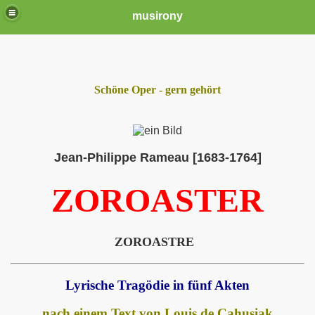
musirony
Schöne Oper - gern gehört
Jean-Philippe Rameau [1683-1764]
ZOROASTER
ZOROASTRE
Lyrische Tragödie in fünf Akten
nach einem Text von Louis de Cahusiak