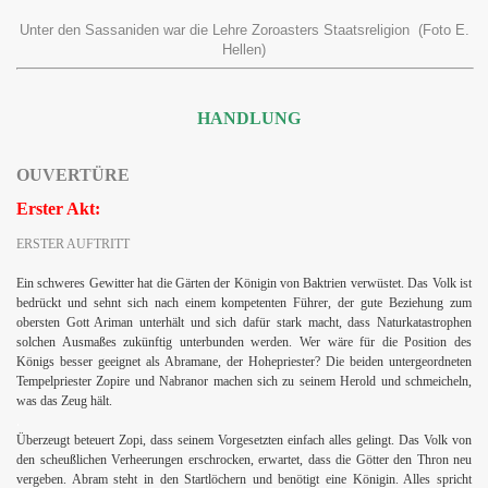
Unter den Sassaniden war die Lehre Zoroasters Staatsreligion (Foto E.
Hellen)
HANDLUNG
OUVERTÜRE
Erster Akt:
ERSTER AUFTRITT
Ein schweres Gewitter hat die Gärten der Königin von Baktrien verwüstet. Das Volk ist
bedrückt und sehnt sich nach einem kompetenten Führer, der gute Beziehung zum
obersten Gott Ariman unterhält und sich dafür stark macht, dass Naturkatastrophen
solchen Ausmaßes zukünftig unterbunden werden. Wer wäre für die Position des
Königs besser geeignet als Abramane, der Hohepriester? Die beiden untergeordneten
Tempelpriester Zopire und Nabranor machen sich zu seinem Herold und schmeicheln,
was das Zeug hält.
.
Überzeugt beteuert Zopi, dass seinem Vorgesetzten einfach alles gelingt. Das Volk von
den scheußlichen Verheerungen erschrocken, erwartet, dass die Götter den Thron neu
vergeben. Abram steht in den Startlöchern und benötigt eine Königin. Alles spricht