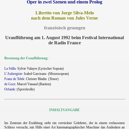
Oper in zwei Szenen und einem Prolog
Libretto von Jorge Silva-Melo
nach dem Roman von Jules Verne
französisch gesungen
Uraufführung am 1. August 1992 beim Festival International
de Radio France
Besetzung der Uraufführung:
La Stilla:
Sylvie Valayre (Lyrischer Sopran)
L’Aubergiste:
Isabel Garcisanz
(Mezzosopran)
Franz de Telek
: Christer Bladin
(Tenor)
de Gorz:
Marcel Vanaud (Bariton)
Orfanik:
(Sprechrolle)
INHALTSANGABE
Im Zentrum der Erzählung steht ein verrückter Gelehrter, der in einem verlassenen
Schloss versucht, mit Hilfe einer Art kinematographischer Maschine das Andenken an