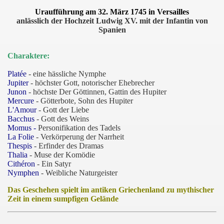
Uraufführung am 32. März 1745 in Versailles
anlässlich der Hochzeit Ludwig XV. mit der Infantin von
Spanien
Charaktere:
Platée
- eine hässliche Nymphe
Jupiter
- höchster Gott, notorischer Ehebrecher
Junon
- höchste Der Göttinnen, Gattin des Hupiter
Mercure
- Götterbote, Sohn des Hupiter
L'Amour
- Gott der Liebe
Bacchus
- Gott des Weins
Momus -
Personifikation des Tadels
La Folie
- Verkörperung der Narrheit
Thespis
- Erfinder des Dramas
Thalia
- Muse der Komödie
Cithéron
- Ein Satyr
Nymphen
- Weibliche Naturgeister
Das Geschehen spielt im antiken Griechenland zu mythischer
Zeit in einem sumpfigen Gelände