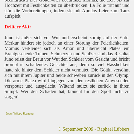
Hochzeit mit Festlichkeiten zu überbrücken. La Folie tritt auf und
stört die Vorbereitungen, indem sie mit Apollos Leier zum Tanz
aufspielt.
Dritterr Akt:
Juno ist außer sich vor Wut und erscheint zornig auf der Erde.
Merkur hindert sie jedoch an einer Störung der Feierlichkeiten.
Momus verkleidet sich als Amor und überreicht Platea ein
Brautgeschenk: Tränen, Schmerzen und Seufzer sind das Resultat
Juno reisst der Braut vor Wut den Schleier vom Gesicht und bricht
prompt in schallendes Gelächter aus, denn so viel Hässlichkeit
hatte sie hinter dem Schleier nicht vermutet. Die Göttin versöhnt
sich mit ihrem Jupiter und beide schweben zurück in den Olymp.
Die arme Platea wird hingegen von den restlichen Anwesenden
verspottet und ausgelacht. Wütend stürzt sie zurück in ihren
Sumpf. Wer den Schaden hat, braucht für den Spott nicht zu
sorgen!
Jean-Philippe Rameau
©
September 2009 - Raphael Lübbers