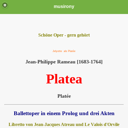
musirony
Schöne Oper - gern gehört
Jelyotte als Platée
Jean-Philippe Rameau [1683-1764]
Platea
Platée
Ballettoper in einem Prolog und drei Akten
Libretto von Jean-Jacques Atreau und Le Valois d'Orvile