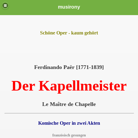
musirony
Schöne Oper - kaum gehört
Ferdinando Paër [1771-1839]
Der Kapellmeister
Le Maître de Chapelle
Komische Oper in zwei Akten
französisch gesungen