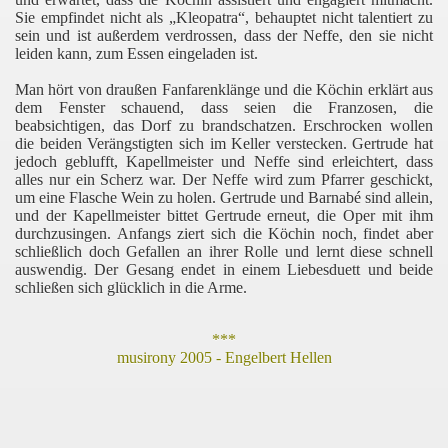
Sie empfindet nicht als „Kleopatra“, behauptet nicht talentiert zu
sein und ist außerdem verdrossen, dass der Neffe, den sie nicht
leiden kann, zum Essen eingeladen ist.
Man hört von draußen Fanfarenklänge und die Köchin erklärt aus
dem Fenster schauend, dass seien die Franzosen, die
beabsichtigen, das Dorf zu brandschatzen. Erschrocken wollen
die beiden Verängstigten sich im Keller verstecken. Gertrude hat
jedoch geblufft, Kapellmeister und Neffe sind erleichtert, dass
alles nur ein Scherz war. Der Neffe wird zum Pfarrer geschickt,
um eine Flasche Wein zu holen. Gertrude und Barnabé sind allein,
und der Kapellmeister bittet Gertrude erneut, die Oper mit ihm
durchzusingen. Anfangs ziert sich die Köchin noch, findet aber
schließlich doch Gefallen an ihrer Rolle und lernt diese schnell
auswendig. Der Gesang endet in einem Liebesduett und beide
schließen sich glücklich in die Arme.
***
musirony 2005 - Engelbert Hellen