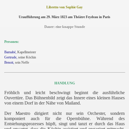
Libretto von Sophie Gay
Uraufführung am 29. März 1823 am Théàtre Feydeau in Paris
Dauer: eine knappe Stunde
Personen:
Barnabé,
Kapellmeister
Gertrude,
seine Köchin
Benoit,
sein Neffe
HANDLUNG
Fröhlich und leicht beschwingt beginnt die ausführliche
Ouvertüre. Das Bühnenbild zeigt das Innere eines kleinen Hauses
von einem Dorf in der Nähe von Mailand.
Der Maestro dirigiert nicht nur sein Orchester, sondern
komponiert auch für die Opernbühne. Während des
Entstehungsprozesses hüpft, singt und tanzt er durch das Haus
und erwartet, dass die Köchin assistiert und engagiert mitmacht.