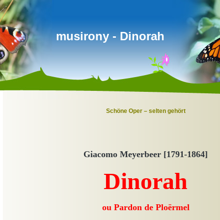
musirony - Dinorah
Schöne Oper – selten gehört
Giacomo Meyerbeer [1791-1864]
Dinorah
ou Pardon de Ploërmel