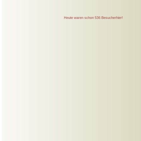
Heute waren schon 536 Besucherhier!