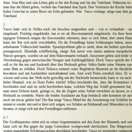
Sinn. Sein Blut und sein Leben gibt er für den König und für das Vaterland. Wahnsinn ist
man ihm die Mittel geben, verfiele das Vaterland dem Spott. Den Vertretern der Kirche bie
hoher Geist hat in seiner Brust ein Echo gefunden. Was
Vasco verlangt, möge man ihm ge
Vaterland.
.
5
Vasco hatte sich in Afrika noch ein bisschen umgesehen und – wie er verlautbart - 
eingekauft. Prächtig eingekleidet, hat er sie als Beweismaterial mitgebracht. An ihrer b
üppigem Schmuck mögen die Anwesenden erkennen, dass es sich lohnt, dort unten Hande
kann der Rat sich nicht verschließen. Da die Fremdlinge keine Schlitzaugen haben, mus
unbekannte Völkerschaft handeln. Sprachprobleme gibt es nicht, denn die beiden spreche
portugiesisch. Ebenfalls schiffbrüchig, einige Zeit zuvor von einem anderen europäisc
Wasser gezogen, wurden sie auf dem Sklavenmarkt verkauft. Ansonsten geben sich beide sto
Abschottung gegen unerwünschte Neugier und Aufdringlichkeit. Doch Vasco spricht der D
soll es für ihn tun und Auskunft über ihre Herkunft geben. Sélica findet seine Stimme sanf
seine Bitte zu erfüllen. Doch Nelusco erinnert seine Begleiterin flüsternd an ihr fürstlich
bewahren und mit Auskünften zurückhaltend sein. Jetzt wird Pedro ernstlich böse. Er 
wissen und wenn das Weib nicht gutwillig mit der Nachricht herausrückt, kann er sie au
lieber Himmel, wie ist Dom Pedro töricht! Sélica bescheidet ihn, dass die Kenntnisse 
bescheiden sind und sie nicht beschreiben kann, welchen Weg das Schiff genommen hat
man einen Ochsen kauft, genüge es, ihn als Zugtier seine Arbeit verrichten zu lassen, es e
Herkunft zu ermitteln. Waren die beiden Ausländer am Kap heimisch oder kommen sie au
noch nie etwas gehört hat? Der Rat möge Vasco Mittel für die Ausrüstung von Schiffen be
nimmt er wieder mit und er lässt sich zeigen, wo Schätze an Edelmetall und Mineralien zu ho
beraten, er möge sich mit den Fremdlingen entfernen.
.
6-7
Der Großinquisitor stützt sich in seiner Argumentation auf den Zorn des Himmels und s
kann sich im Rat gegen die junge Generation wortgewandt durchsetzen. Das Bittgesuc
wegen mangelnder Erfolgsaussichten abschlägig beschieden. Vasco ist grenzenlos enttäuscht, 