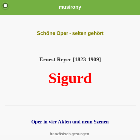
musirony
Schöne Oper - selten gehört
Ernest Reyer [1823-1909]
Sigurd
Oper in vier Akten und neun Szenen
französisch gesungen