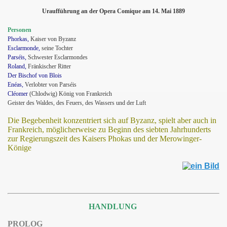
Uraufführung an der Opera Comique am 14. Mai 1889
Personen
Phorkas,
Kaiser von Byzanz
Esclarmonde,
seine Tochter
Parséis,
Schwester Esclarmondes
Roland,
Fränkischer Ritter
Der Bischof von Blois
Enéas,
Verlobter von Parséis
Cléomer
(Chlodwig) König von Frankreich
Geister des Waldes, des Feuers, des Wassers und der Luft
Die Begebenheit konzentriert sich auf Byzanz, spielt aber auch in
Frankreich, möglicherweise zu Beginn des siebten Jahrhunderts
zur Regierungszeit des Kaisers Phokas und der Merowinger-
Könige
HANDLUNG
PROLOG