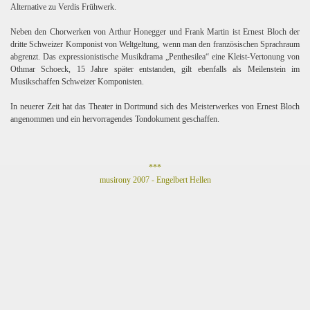
Alternative zu Verdis Frühwerk.
Neben den Chorwerken von Arthur Honegger und Frank Martin ist Ernest Bloch der
dritte Schweizer Komponist von Weltgeltung, wenn man den französischen Sprachraum
abgrenzt. Das expressionistische Musikdrama „Penthesilea“ eine Kleist-Vertonung von
Othmar Schoeck, 15 Jahre später entstanden, gilt ebenfalls als Meilenstein im
Musikschaffen Schweizer Komponisten.
In neuerer Zeit hat das Theater in Dortmund sich des Meisterwerkes von Ernest Bloch
angenommen und ein hervorragendes Tondokument geschaffen.
***
musirony 2007 - Engelbert Hellen