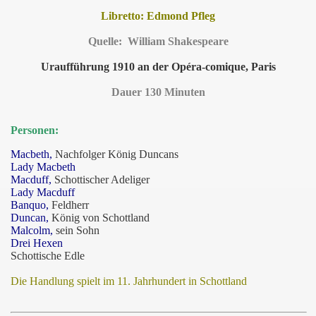
Libretto: Edmond Pfleg
Quelle: William Shakespeare
Uraufführung 1910 an der Opéra-comique, Paris
Dauer 130 Minuten
Personen:
Macbeth,
Nachfolger König Duncans
Lady Macbeth
Macduff,
Schottischer Adeliger
Lady Macduff
Banquo,
Feldherr
Duncan,
König von Schottland
Malcolm,
sein Sohn
Drei Hexen
Schottische Edle
Die Handlung spielt im 11. Jahrhundert in Schottland