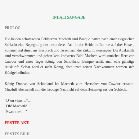
INHALTSANGABE
PROLOG
Die beiden schottischen Feldherren Macbeth und Banquo hatten nach einer siegreichen
Schlacht eine Begegnung der besonderen Art. In der Heide treffen sie auf drei Hexen,
kommen mit ihnen ins Gespräch und lassen sich die Zukunft weissagen. Die Auskünfte
sind verschwommen und geben kein konkretes Bild: Macbeth wird zunächst Herr von
Cawdor und eines Tages König von Schottland. Banquo erhält auch eine günstige
Auskunft. Selbst wird er nicht König, aber unter seinen Nachkommen werden sich
Könige befinden.
König Duncan von Schottland hat Macbeth zum Herrscher von Cawdor ernannt.
Macduff übermittelt ihm die freudige Nachricht auf dem Heimweg aus der Schlacht.
"D’ou viens tu?..."
"Oh! Macbeth!..."
"Evanouies!..."
ERSTER AKT:
ERSTES BILD