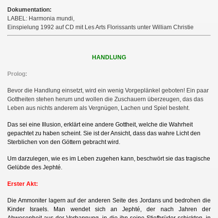
Dokumentation:
LABEL: Harmonia mundi,
Einspielung 1992 auf CD mit Les Arts Florissants unter William Christie
HANDLUNG
Prolog:
Bevor die Handlung einsetzt, wird ein wenig Vorgeplänkel geboten! Ein paar
Gottheiten stehen herum und wollen die Zuschauern überzeugen, das das
Leben aus nichts anderem als Vergnügen, Lachen und Spiel besteht.
Das sei eine Illusion, erklärt eine andere Gottheit, welche die Wahrheit
gepachtet zu haben scheint. Sie ist der Ansicht, dass das wahre Licht den
Sterblichen von den Göttern gebracht wird.
Um darzulegen, wie es im Leben zugehen kann, beschwört sie das tragische
Gelübde des Jephté.
Erster Akt:
Die Ammoniter lagern auf der anderen Seite des Jordans und bedrohen die
Kinder Israels. Man wendet sich an Jephté, der nach Jahren der