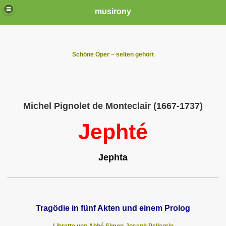
musirony
Schöne Oper – selten gehört
Michel Pignolet de Monteclair (1667-1737)
Jephté
Jephta
Tragödie in fünf Akten und einem Prolog