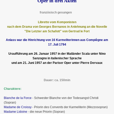
Oper in drei Akten
französisch gesungen
Libretto vom Komponisten
nach dem Drama von Georges Bernanos in Anlehnung an die Novelle
"Die Letzter am Schafott" von Gertrud le Fort
Anlass war die Hinrichtung von 16 Karmeliterinnen aus Compiègne am
17. Juli 1794
Uraufführung am 26. Januar 1957 in der Mailänder Scala unter Nino
Sanzogno in italienischer Sprache
und am 21. Juni 1957 an der Pariser Oper unter Pierre Dervaux
Dauer: ca. 150min
Charaktere:
Blanche de la Force
- Schwester Blanche von der Todesangst Christi
(Sopran)
Madame de Croissy
- Priorin des Convents der Karmeliterin (Mezzosopran)
Madame Lidoine
- die neue Priorin (Sopran)