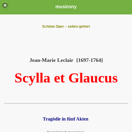
musirony
Schöne Oper – selten gehört
Jean-Marie Leclair [1697-1764]
Scylla et Glaucus
Tragödie in fünf Akten