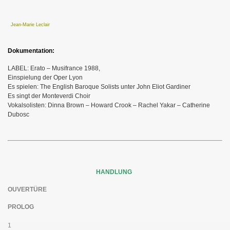
Jean-Marie Leclair
Dokumentation:
LABEL: Erato – Musifrance 1988,
E
inspielung der Oper Lyon
Es spielen: The English Baroque Solists unter John Eliot Gardiner
Es singt der Monteverdi Choir
Vokalsolisten: Dinna Brown – Howard Crook – Rachel Yakar – Catherine
Dubosc
HANDLUNG
OUVERTÜRE
PROLOG
1