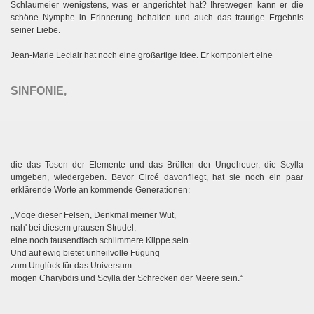
Schlaumeier wenigstens, was er angerichtet hat? Ihretwegen kann er die
schöne Nymphe in Erinnerung behalten und auch das traurige Ergebnis
seiner Liebe.
Jean-Marie Leclair hat noch eine großartige Idee. Er komponiert eine
SINFONIE,
die das Tosen der Elemente und das Brüllen der Ungeheuer, die Scylla
umgeben, wiedergeben. Bevor Circé davonfliegt, hat sie noch ein paar
erklärende Worte an kommende Generationen:
„
Möge dieser Felsen, Denkmal meiner Wut,
nah' bei diesem grausen Strudel,
eine noch tausendfach schlimmere Klippe sein.
Und auf ewig bietet unheilvolle Fügung
zum Unglück für das Universum
mögen Charybdis und Scylla der Schrecken der Meere sein.“