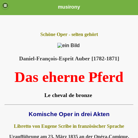
musirony
Schöne Oper - selten gehört
Daniel-François-Esprit Auber [1782-1871]
Das eherne Pferd
Le cheval de bronze
Komische Oper in drei Akten
Libretto von Eugene Scribe in französischer Sprache
Uraufführung am 23. März 1835 an der Opéra-Comique,