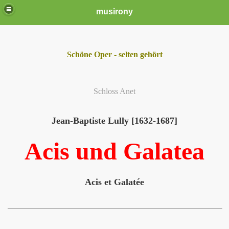
musirony
Schöne Oper - selten gehört
Schloss Anet
Jean-Baptiste Lully [1632-1687]
Acis und Galatea
Acis et Galatée