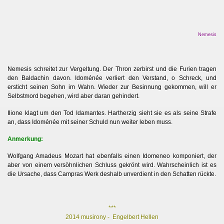
Nemesis
Nemesis schreitet zur Vergeltung. Der Thron zerbirst und die Furien tragen
den Baldachin davon. Idoménée verliert den Verstand, o Schreck, und
ersticht seinen Sohn im Wahn. Wieder zur Besinnung gekommen, will er
Selbstmord begehen, wird aber daran gehindert.
Ilione klagt um den Tod Idamantes. Hartherzig sieht sie es als seine Strafe
an, dass Idoménée mit seiner Schuld nun weiter leben muss.
Anmerkung:
Wolfgang Amadeus Mozart hat ebenfalls einen Idomeneo komponiert, der
aber von einem versöhnlichen Schluss gekrönt wird. Wahrscheinlich ist es
die Ursache, dass Campras Werk deshalb unverdient in den Schatten rückte.
***
2014 musirony - Engelbert Hellen