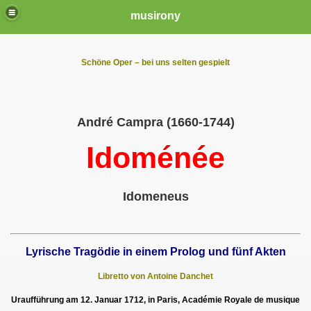
musirony
Schöne Oper – bei uns selten gespielt
André Campra (1660-1744)
Idoménée
Idomeneus
Lyrische Tragödie in einem Prolog und fünf Akten
Libretto von Antoine Danchet
Uraufführung am 12. Januar 1712, in Paris, Académie Royale de musique