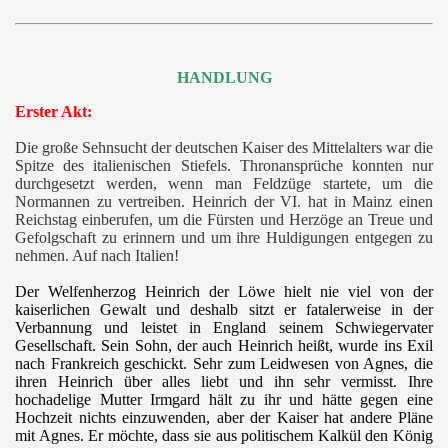
HANDLUNG
Erster Akt:
Die große Sehnsucht der deutschen Kaiser des Mittelalters war die
Spitze des italienischen Stiefels. Thronansprüche konnten nur
durchgesetzt werden, wenn man Feldzüge startete, um die
Normannen zu vertreiben. Heinrich der VI. hat in Mainz einen
Reichstag einberufen, um die Fürsten und Herzöge an Treue und
Gefolgschaft zu erinnern und um ihre Huldigungen entgegen zu
nehmen. Auf nach Italien!
Der Welfenherzog Heinrich der Löwe hielt nie viel von der
kaiserlichen Gewalt und deshalb sitzt er fatalerweise in der
Verbannung und leistet in England seinem Schwiegervater
Gesellschaft. Sein Sohn, der auch Heinrich heißt, wurde ins Exil
nach Frankreich geschickt. Sehr zum Leidwesen von Agnes, die
ihren Heinrich über alles liebt und ihn sehr vermisst. Ihre
hochadelige Mutter Irmgard hält zu ihr und hätte gegen eine
Hochzeit nichts einzuwenden, aber der Kaiser hat andere Pläne
mit Agnes. Er möchte, dass sie aus politischem Kalkül den König