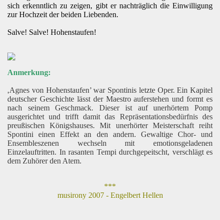
sich erkenntlich zu zeigen, gibt er nachträglich die Einwilligung
zur Hochzeit der beiden Liebenden.
Salve! Salve! Hohenstaufen!
Anmerkung:
‚
Agnes von Hohenstaufen’ war Spontinis letzte Oper. Ein Kapitel
deutscher Geschichte lässt der Maestro auferstehen und formt es
nach seinem Geschmack. Dieser ist auf unerhörtem Pomp
ausgerichtet und trifft damit das Repräsentationsbedürfnis des
preußischen Königshauses. Mit unerhörter Meisterschaft reiht
Spontini einen Effekt an den andern. Gewaltige Chor- und
Ensembleszenen wechseln mit emotionsgeladenen
Einzelauftritten. In rasanten Tempi durchgepeitscht, verschlägt es
dem Zuhörer den Atem.
***
musirony 2007 - Engelbert Hellen