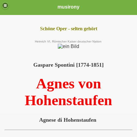
musirony
Schöne Oper - selten gehört
Heinrich VI, Römischer Kaiser deutscher Nation
Gaspare Spontini [1774-1851]
Agnes von
Hohenstaufen
Agnese di Hohenstaufen