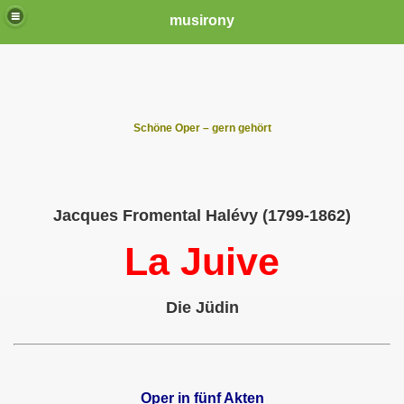
musirony
Schöne Oper – gern gehört
Jacques Fromental Halévy (1799-1862)
La Juive
Die Jüdin
Oper in fünf Akten