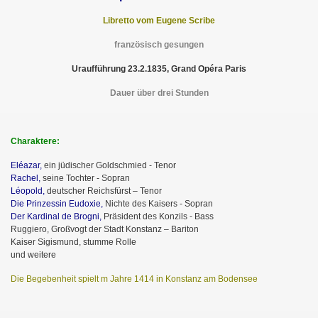
Libretto vom Eugene Scribe
französisch gesungen
Uraufführung 23.2.1835, Grand Opéra Paris
Dauer über drei Stunden
Charaktere:
Eléazar,
ein jüdischer Goldschmied - Tenor
Rachel,
seine Tochter - Sopran
Léopold,
deutscher Reichsfürst – Tenor
Die Prinzessin Eudoxie,
Nichte des Kaisers - Sopran
Der Kardinal de Brogni,
Präsident des Konzils - Bass
Ruggiero, Großvogt der Stadt Konstanz – Bariton
Kaiser Sigismund, stumme Rolle
und weitere
Die Begebenheit spielt m Jahre 1414 in Konstanz am Bodensee