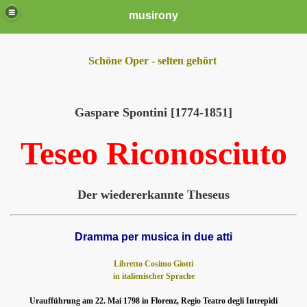
musirony
Schöne Oper - selten gehört
Gaspare Spontini [1774-1851]
Teseo Riconosciuto
Der wiedererkannte Theseus
Dramma per musica in due atti
Libretto Cosimo Giotti
in italienischer Sprache
..
Uraufführung am 22. Mai 1798 in Florenz, Regio Teatro degli Intrepidi