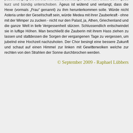
kurz und bündig unterschoben. Ä
geus ist wütend und verlangt, dass die
Hexe (vormals „Frau“ genannt) zu ihm herunterkommen solle. Würde nicht
Asteria unter der Gesellschaft sein, würde Medea mit ihrer Zauberkraft - ohne
mit der Wimper zu zucken - nicht nur den Palast, ja, Athen, Griechenland und
die ganze Welt in tiefe Vergessenheit stürzen. Schlussendlich entschwindet
sie in luftige Höhen. Man beschließt die Zauberin mit ihrem Hass ziehen zu
lassen und stattdessen die Sorgen der vergangenen Tage zu vergessen, um
jubelnd eine Hochzeit nachzuholen. Der Chor besingt eine bessere Zukunft
und schaut auf einen Himmel zur linken mit Gewitterwolken welche zur
rechten von den Strahlen der Sonne durchbrochen werden.
© September 2009 - Raphael Lübbers