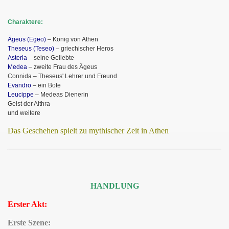
Charaktere:
Ägeus (Egeo)
– König von Athen
Theseus (Teseo)
– griechischer Heros
Asteria
– seine Geliebte
Medea
– zweite Frau des Ägeus
Connida – Theseus' Lehrer und Freund
Evandro
– ein Bote
Leucippe
– Medeas Dienerin
Geist der Aithra
und weitere
Das Geschehen spielt zu mythischer Zeit in Athen
HANDLUNG
Erster Akt:
Erste Szene: