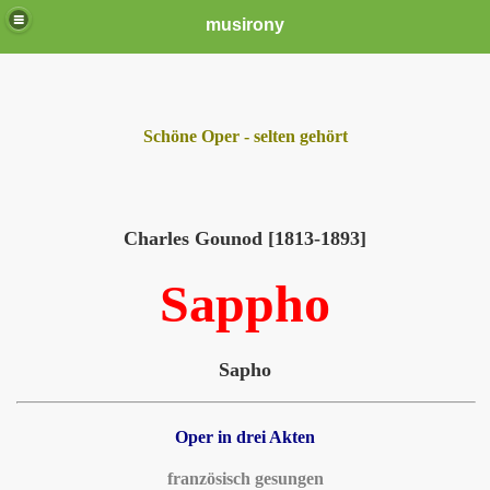
musirony
Schöne Oper - selten gehört
Charles Gounod [1813-1893]
Sappho
Sapho
Oper in drei Akten
französisch gesungen