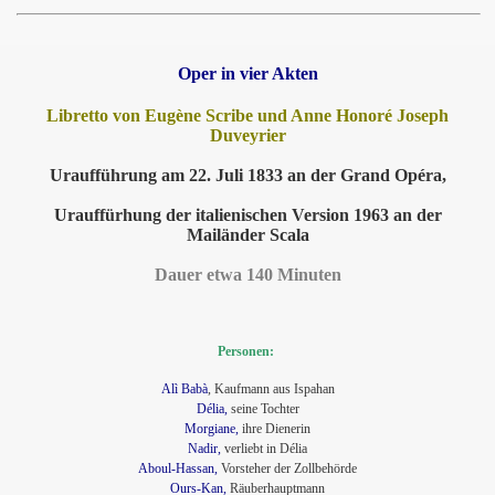
Oper in vier Akten
Libretto von Eugène Scribe und Anne Honoré Joseph
Duveyrier
Uraufführung am 22. Juli 1833 an der Grand Opéra,
Urauffürhung der italienischen Version 1963 an der
Mailänder Scala
Dauer etwa 140 Minuten
Personen:
Alì Babà
, Kaufmann aus Ispahan
Délia,
seine Tochter
Morgiane,
ihre Dienerin
Nadir,
verliebt in Délia
Aboul-Hassan,
Vorsteher der Zollbehörde
Ours-Kan,
Räuberhauptmann