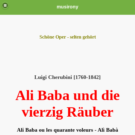
musirony
Schöne Oper - selten gehört
Luigi Cherubini [1760-1842]
Ali Baba
und die
vierzig Räuber
Ali Baba ou les quarante voleurs - Alì Babà