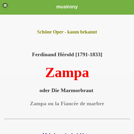
musirony
Schöne Oper - kaum bekannt
Ferdinand Hérold [1791-1833]
Zampa
oder Die Marmorbraut
Zampa ou la Fiancée de marbre