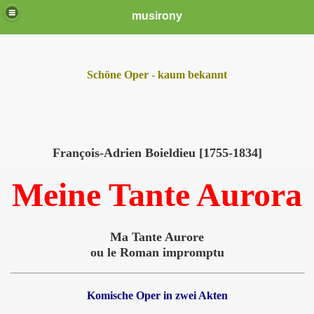
musirony
Schöne Oper - kaum bekannt
François-Adrien Boieldieu [1755-1834]
Meine Tante Aurora
Ma Tante Aurore
ou le Roman impromptu
Komische Oper in zwei Akten