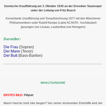
Szenische Uraufführung am 3. Oktober 1930 an der Dresdner Staatsoper
unter der Leitung von Fritz Busch
Konzertante Uraufführung und Tonaufzeichnung 1977 mit den Münchener
Philharmonikern
unter Rudolf Kempe (Label ACANTA - hochdeutsch
gesungen von Lövaas, Laubenthal und Nimsgern)
Darsteller:
Die Frau
(Sopran)
Der Mann
(Tenor)
Der Butt
(Bass-Bariton)
INHALTSANGABE
ERSTES BILD:
Pißputt
Mann! Hast du hüüt niks fangen? Von seiner dominanten Ehehälfte wird der