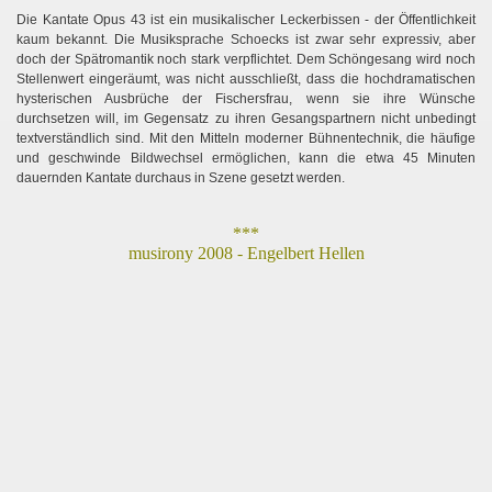
Die Kantate Opus 43 ist ein musikalischer Leckerbissen - der Öffentlichkeit
kaum bekannt. Die Musiksprache Schoecks ist zwar sehr expressiv, aber
doch der Spätromantik noch stark verpflichtet. Dem Schöngesang wird noch
Stellenwert eingeräumt, was nicht ausschließt, dass die hochdramatischen
hysterischen Ausbrüche der Fischersfrau, wenn sie ihre Wünsche
durchsetzen will, im Gegensatz zu ihren Gesangspartnern nicht unbedingt
textverständlich sind. Mit den Mitteln moderner Bühnentechnik, die häufige
und geschwinde Bildwechsel ermöglichen, kann die etwa 45 Minuten
dauernden Kantate durchaus in Szene gesetzt werden.
***
musirony 2008 - Engelbert Hellen