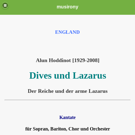
musirony
ENGLAND
Alun Hoddinot [1929-2008]
Dives und Lazarus
Der Reiche und der arme Lazarus
Kantate
für Sopran, Bariton, Chor und Orchester