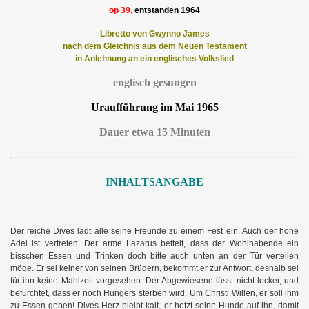
op 39,
entstanden 1964
Libretto von Gwynno James
nach dem Gleichnis aus dem Neuen Testament
in Anlehnung an ein englisches Volkslied
englisch gesungen
Uraufführung im Mai 1965
Dauer etwa 15 Minuten
INHALTSANGABE
Der reiche Dives lädt alle seine Freunde zu einem Fest ein. Auch der hohe
Adel ist vertreten. Der arme Lazarus bettelt, dass der Wohlhabende ein
bisschen Essen und Trinken doch bitte auch unten an der Tür verteilen
möge. Er sei keiner von seinen Brüdern, bekommt er zur Antwort, deshalb sei
für ihn keine Mahlzeit vorgesehen. Der Abgewiesene lässt nicht locker, und
befürchtet, dass er noch Hungers sterben wird. Um Christi Willen, er soll ihm
zu Essen geben! Dives Herz bleibt kalt, er hetzt seine Hunde auf ihn, damit