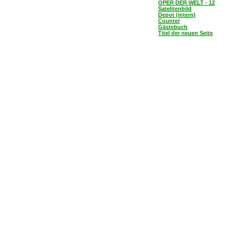
OPER DER WELT - 12
Satelitenbild
Depot (intern)
Counter
Gästebuch
Titel der neuen Seite