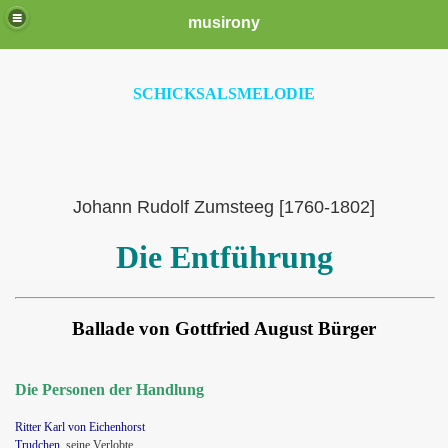
musirony
SCHICKSALSMELODIE
Johann Rudolf Zumsteeg [1760-1802]
Die Entführung
Ballade von Gottfried August Bürger
Die Personen der Handlung
Ritter Karl von Eichenhorst
Trudchen,
seine Verlobte