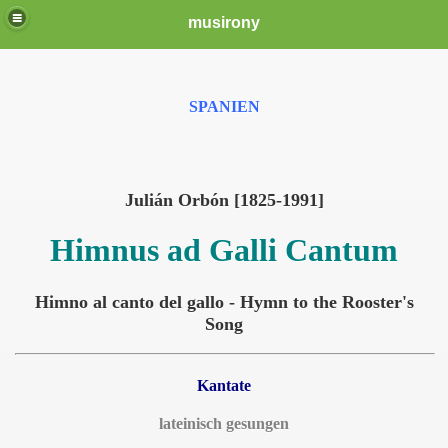
musirony
SPANIEN
Julián Orbón [1825-1991]
Himnus ad Galli Cantum
Himno al canto del gallo - Hymn to the Rooster's
Song
Kantate
lateinisch gesungen