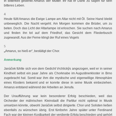
In Bitterkeit gedenkt Amarus der Mutter. Ihr hat er Dank zu sagen für sein
bitteres Leben.
4
Heute füllt Amarus die Ewige Lampe am Altar nicht mit Öl. Seine Hand bleibt
unbeweglich. Die Nacht vergeht. Am Morgen kommen die Brüder, um zu
beten. Doch das Licht der Altarlampe ist erloschen. Sie suchen nach Amarus
und finden ihn tot auf dem Friedhof, das Gesicht dem Fliederbusch
zugewandt. Aus der Ferne klingt der Ruf eines Vogels
5
„
Amarus, so hieß er“, bestätigt der Chor.
Anmerkung
Janàček fühlte sich von dem Gedicht Vrchlickŷs angezogen, weil er in seiner
Kindheit selbst ein paar Jahre als Chorknabe im Augustinerkloster in Brno
zugebracht hat. Somit war ihm die mystische und eigenwillige Atmosphäre
eines Klosters bekannt und er konnte diese in seine Musik einbeziehen.
Amarus entstand während der Arbeiten an Jenufa.
Der Uraufführung war kein besonderer Erfolg beschieden, weil das
Orchester der mährischen Kleinstadt die Partitur nicht optimal in Musik
umsetzen könnte, obwohl Janàček selbst dirigierte. Chor und Solisten ließen
ebenfalls zu wünschen übrig. Erst fünfzehn Jahre später unter Ferdinand
Fach war der kleinen Kostbarkeit der verdiente Erfolg beschieden und gehört