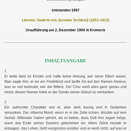
entstanden 1897
Libretto: Gedicht von Jaroslav Vrchlickŷ (1853-1912)
Uraufführung am 2. Dezember 1900 in Kromeriz
INHALTSANGABE
1
Er lebte stets im Kloster und hatte keine Ahnung, wer seine Eltern waren.
Man sagte ihm, er sei ein Findelkind und taufte ihn auf den Namen Amarus,
was so viel bedeutet, wie der Bittere. Der Chor weiß alles ganz genau und
meint, diesen Namen habe er der Sünde seiner Geburt zu verdanken.
2
Ein aufrechter Charakter war er, aber stets traurig und in Gedanken
versunken. Der silberne Mond, wenn er in die Zelle schien, drückte auf sein
Gemüt. Mitbrüder haben gehört, als er betete, dass Gott ihm sagen möge,
wann das Ende seines Daseins gekommen sei. Allem Glück musste er
entsagen, das Leben zieht ereignislos vorüber und er weiß nicht, auf was er