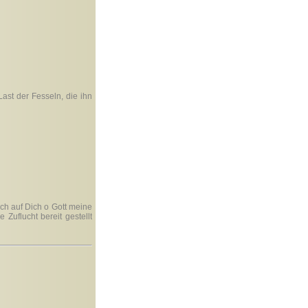
Last der Fesseln, die ihn
ich auf Dich o Gott meine
Zuflucht bereit gestellt