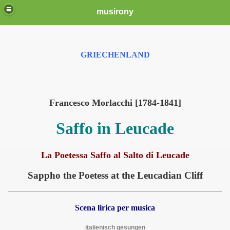
musirony
GRIECHENLAND
Francesco Morlacchi [1784-1841]
Saffo in Leucade
La Poetessa Saffo al Salto di Leucade
Sappho the Poetess at the Leucadian Cliff
Scena lirica per musica
italienisch gesungen