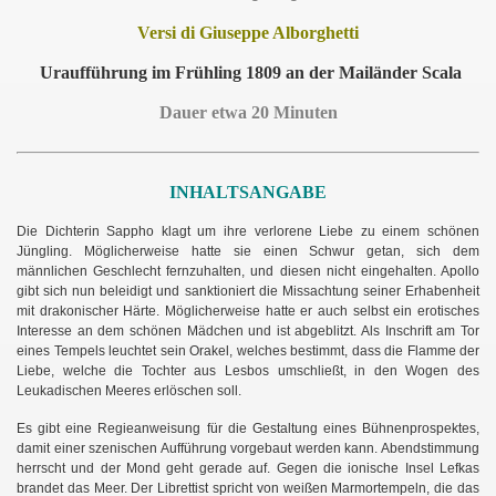
Versi di Giuseppe Alborghetti
Uraufführung im Frühling 1809 an der Mailänder Scala
Dauer etwa 20 Minuten
INHALTSANGABE
Die Dichterin Sappho klagt um ihre verlorene Liebe zu einem schönen
Jüngling. Möglicherweise hatte sie einen Schwur getan, sich dem
männlichen Geschlecht fernzuhalten, und diesen nicht eingehalten. Apollo
gibt sich nun beleidigt und sanktioniert die Missachtung seiner Erhabenheit
mit drakonischer Härte. Möglicherweise hatte er auch selbst ein erotisches
Interesse an dem schönen Mädchen und ist abgeblitzt. Als Inschrift am Tor
eines Tempels leuchtet sein Orakel, welches bestimmt, dass die Flamme der
Liebe, welche die Tochter aus Lesbos umschließt, in den Wogen des
Leukadischen Meeres erlöschen soll.
Es gibt eine Regieanweisung für die Gestaltung eines Bühnenprospektes,
damit einer szenischen Aufführung vorgebaut werden kann. Abendstimmung
herrscht und der Mond geht gerade auf. Gegen die ionische Insel Lefkas
brandet das Meer. Der Librettist spricht von weißen Marmortempeln, die das