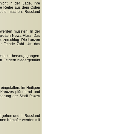
nicht in der Lage, ihre
ie Reiter aus dem Osten
 Beute machen. Russland
werden mussten. In der
n großen Newa-Fluss, Das
tte zerschlug. Die Lanzen
der Feinde Zahl. Um das
chlacht hervorgegangen.
en Feldern niedergemäht
eingefallen. Im Heiligen
s Kreuzes plündernd und
oberung der Stadt Pskow
t gehen und in Russland
ühnen Kämpfer werden mit