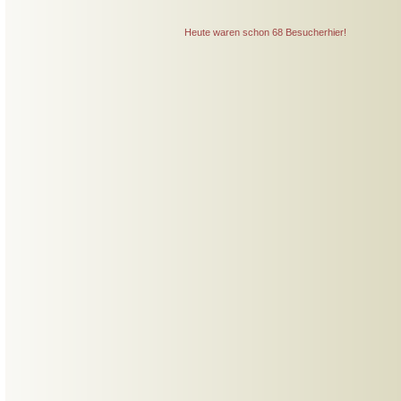
Heute waren schon 68 Besucherhier!