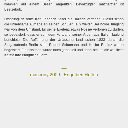
rai
kommen auf einem Besen angeritten. Bevorzugter Tanzpartner ist
Beelzebub.
Ursprünglich sollte Karl Friedrich Zelter die Ballade vertonen. Dieser schob
die unliebsame Aufgabe an seinen Schüler Felix weiter. Der holde Jüngling
war von dem Umstand, für seine Exelenz etwas Poesie vertonen zu dürfen,
so begeistert, dass er von dem Fortgang seiner Arbeit aus Italien laufend
berichtete. Die Aufführung der Urfassung fand schon 1833 durch die
Singakademie Berlin statt. Robert Schumann und Hector Berlioz waren
benhain
begeistert. Ein bisschen wurde noch gebastelt und dann bekam die weltliche
Katate ihre endgültige Form.
***
musirony 2009 - Engelbert Hellen