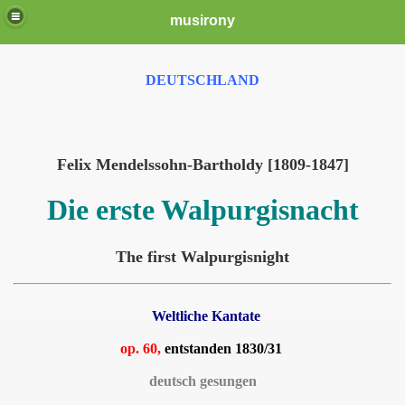
musirony
DEUTSCHLAND
Felix Mendelssohn-Bartholdy [1809-1847]
Die erste Walpurgisnacht
The first Walpurgisnight
Weltliche Kantate
op. 60,
entstanden 1830/31
deutsch gesungen