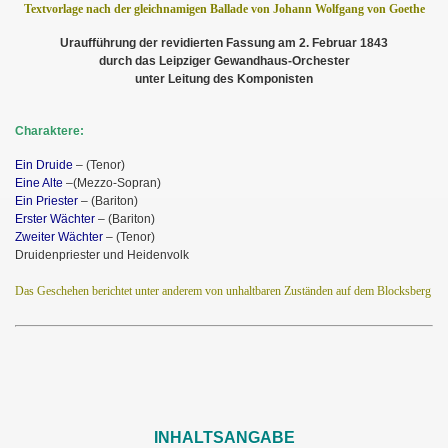
Textvorlage nach der gleichnamigen Ballade von Johann Wolfgang von Goethe
Uraufführung der revidierten Fassung am 2. Februar 1843
durch das Leipziger Gewandhaus-Orchester
unter Leitung des Komponisten
Charaktere:
Ein Druide
– (Tenor)
Eine Alte
–(Mezzo-Sopran)
Ein Priester
– (Bariton)
Erster Wächter
– (Bariton)
Zweiter Wächter
– (Tenor)
Druidenpriester und Heidenvolk
Das Geschehen berichtet unter anderem von unhaltbaren Zuständen auf dem Blocksberg
INHALTSANGABE