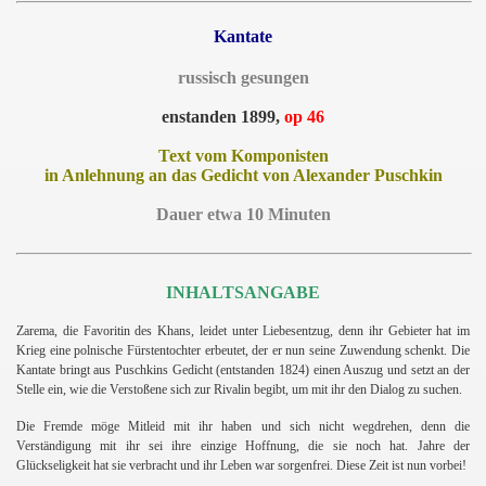
Kantate
russisch gesungen
enstanden 1899,
op 46
Text vom Komponisten
in Anlehnung an das Gedicht von Alexander Puschkin
Dauer etwa 10 Minuten
INHALTSANGABE
Zarema, die Favoritin des Khans, leidet unter Liebesentzug, denn ihr Gebieter hat im
Krieg eine polnische Fürstentochter erbeutet, der er nun seine Zuwendung schenkt. Die
Kantate bringt aus Puschkins Gedicht (entstanden 1824) einen Auszug und setzt an der
Stelle ein, wie die Verstoßene sich zur Rivalin begibt, um mit ihr den Dialog zu suchen.
Die Fremde möge Mitleid mit ihr haben und sich nicht wegdrehen, denn die
Verständigung mit ihr sei ihre einzige Hoffnung, die sie noch hat. Jahre der
Glückseligkeit hat sie verbracht und ihr Leben war sorgenfrei. Diese Zeit ist nun vorbei!