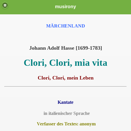
musirony
MÄRCHENLAND
Johann Adolf Hasse [1699-1783]
Clori, Clori, mia vita
Clori, Clori, mein Leben
Kantate
in italienischer Sprache
Verfasser des Textes: anonym