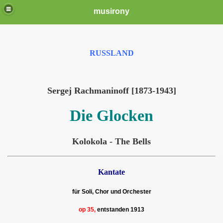
musirony
RUSSLAND
Sergej Rachmaninoff [1873-1943]
Die Glocken
Kolokola - The Bells
Kantate
für Soli, Chor und Orchester
op 35
,
entstanden 1913