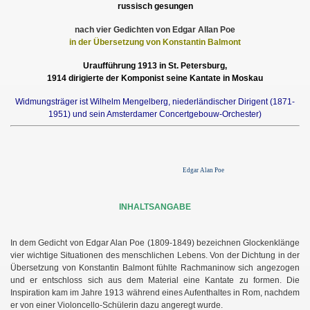
russisch gesungen
nach vier Gedichten von Edgar Allan Poe
in der Übersetzung von Konstantin Balmont
Uraufführung 1913 in St. Petersburg,
1914 dirigierte der Komponist seine Kantate in Moskau
Widmungsträger ist Wilhelm Mengelberg, niederländischer Dirigent (1871-
1951) und sein Amsterdamer Concertgebouw-Orchester)
Edgar Alan Poe
INHALTSANGABE
In dem Gedicht von Edgar Alan Poe (1809-1849) bezeichnen Glockenklänge
vier wichtige Situationen des menschlichen Lebens. Von der Dichtung in der
Übersetzung von Konstantin Balmont fühlte Rachmaninow sich angezogen
und er entschloss sich aus dem Material eine Kantate zu formen. Die
Inspiration kam im Jahre 1913 während eines Aufenthaltes in Rom, nachdem
er von einer Violoncello-Schülerin dazu angeregt wurde.