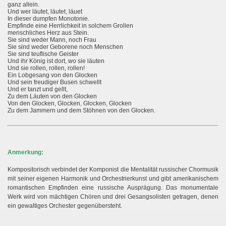
ganz allein.
Und wer läutet, läutet, läuet
In dieser dumpfen Monotonie.
Empfinde eine Herrlichkeit in solchem Grollen
menschliches Herz aus Stein.
Sie sind weder Mann, noch Frau
Sie sind weder Geborene noch Menschen
Sie sind teuflische Geister
Und ihr König ist dort, wo sie läuten
Und sie rollen, rollen, rollen!
Ein Lobgesang von den Glocken
Und sein freudiger Busen schwellt
Und er tanzt und gellt,
Zu dem Läuten von den Glocken
Von den Glocken, Glocken, Glocken, Glocken
Zu dem Jammern und dem Stöhnen von den Glocken.
Anmerkung:
Kompositorisch verbindet der Komponist die Mentalität russischer Chormusik
mit seiner eigenen Harmonik und Orchestrierkunst und gibt amerikanischem
romantischen Empfinden eine russische Ausprägung. Das monumentale
Werk wird von mächtigen Chören und drei Gesangsolisten getragen, denen
ein gewaltiges Orchester gegenübersteht.