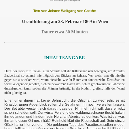
Text von Johann Wolfgang von Goethe
Uraufführung am 28. Februar 1869 in Wien
Dauer etwa 30 Minuten
INHALTSANGABE
Der Chor treibt zur Eile an. Zum Strande soll die Ritterschar sich bewegen, um Armidas
Zauberinsel so schnell wie möglich den Rücken zu kehren. Wer weiß, was die Heidin
gegen sie aushecken wird, wenn sie sieht, wie ihr Ritter von dannen zieht. Dem Starken
wird Gelegenheit geboten, sich zu bewähren! Damit das Schiff geschwind die Fahrrinne
durchfurchen kann, sollen die Männer brünstig in die Rudern greifen, falls der Wind
nicht günstig ist.
Einer unter ihnen hat keine Sehnsucht, die Ortschaft zu wechseln, es ist
Rinaldo. Einen Augenblick sollen die Gefährten ihn noch verweilen lassen.
Der Betrübte versteift sich darauf, dass der Himmel nicht will, dass er jetzt
schon scheiden soll. Der wüste Fels und die waldumwachsene Bucht halten
ihn gefangen und hindern sein Herz, an Abreise zu denken. Was ist es, was
ihn an diesem Ort noch hält? Reinhold klärt die Ritterschaft auf: Sein einzig
Glück hat er hier verloren. Die goldenen Tage des Paradieses sollen wieder
hergestellt werden, wünscht er sich vom Schicksal. Nun beschreibt Rinaldo